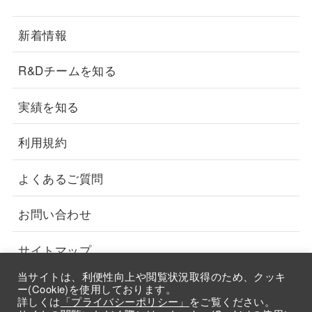
新着情報
R&Dチームを知る
実績を知る
利用規約
よくあるご質問
お問い合わせ
サイトマップ
当サイトは、利便性向上や閲覧状況取得のため、クッキ
採用情報
ー(Cookie)を使用しております。
詳しくは
「プライバシーポリシー」
をご覧ください。