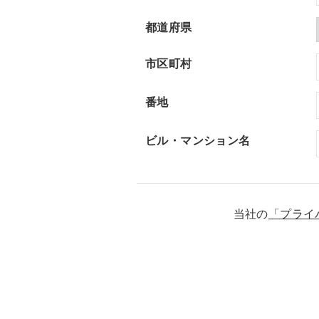
都道府県
市区町村
番地
ビル・マンション名
当社の
「プライ