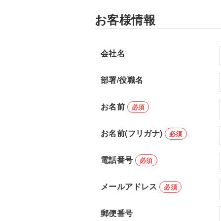
お客様情報
会社名
部署/役職名
お名前
必須
お名前(フリガナ)
必須
電話番号
必須
メールアドレス
必須
郵便番号