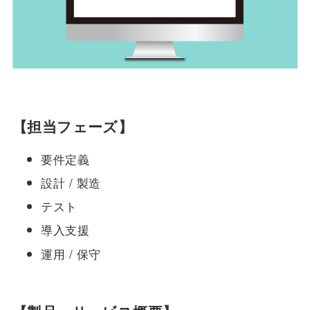
【担当フェーズ】
要件定義
設計 / 製造
テスト
導入支援
運用 / 保守