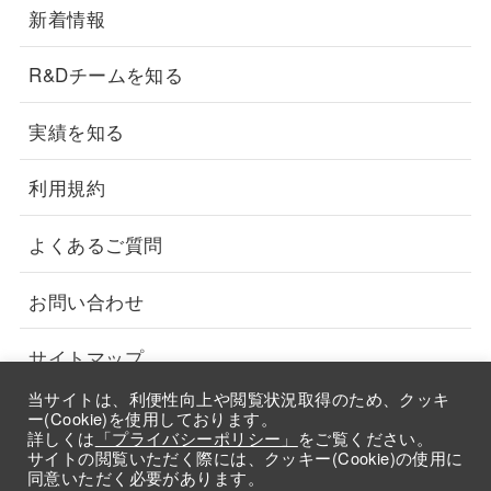
新着情報
R&Dチームを知る
実績を知る
利用規約
よくあるご質問
お問い合わせ
サイトマップ
当サイトは、利便性向上や閲覧状況取得のため、クッキ
採用情報
ー(Cookie)を使用しております。
詳しくは
「プライバシーポリシー」
をご覧ください。
サイトの閲覧いただく際には、クッキー(Cookie)の使用に
同意いただく必要があります。