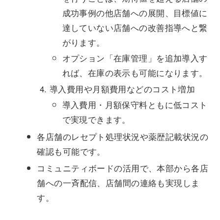
成功事例の他店舗への展開、目標値に
達していない店舗への改善指導へと繋
がります。
オプション「在庫管理」を追加導入す
れば、在庫の表示も可能になります。
導入費用や月額費用などのコスト増加
導入費用・月額保守料ともに低コスト
で実現できます。
各店舗のレセプト処理状況や薬歴記載状況の
確認も可能です。
コミュニティボードの活用で、本部から各店
舗への一斉配信、店舗間の連絡も実現しま
す。